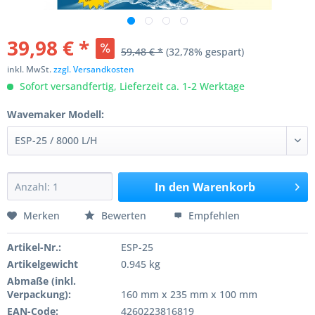
39,98 € *
59,48 € *
(32,78% gespart)
inkl. MwSt.
zzgl. Versandkosten
Sofort versandfertig, Lieferzeit ca. 1-2 Werktage
Wavemaker Modell:
In den
Warenkorb
Merken
Bewerten
Empfehlen
Artikel-Nr.:
ESP-25
Artikelgewicht
0.945 kg
Abmaße (inkl.
Verpackung):
160 mm x 235 mm x 100 mm
EAN-Code:
4260223816819