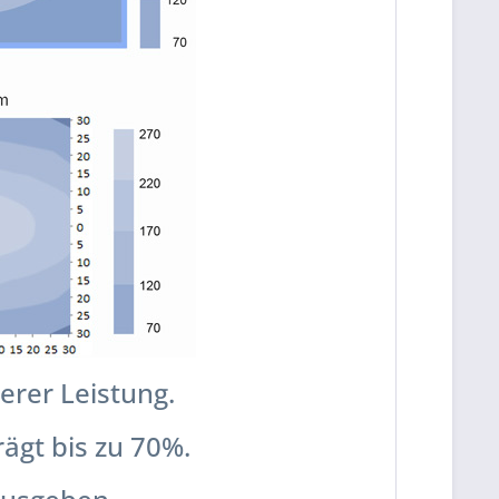
rer Leistung.
ägt bis zu 70%
.