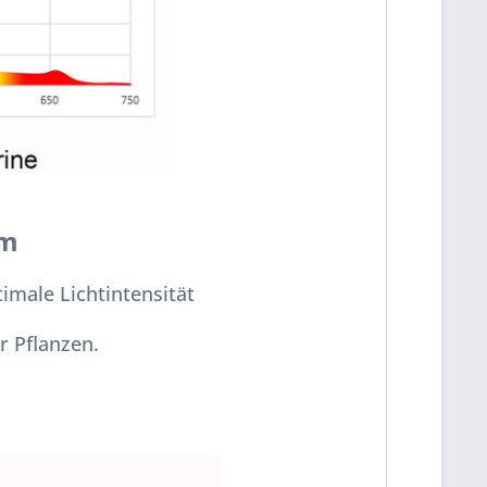
um
imale Lichtintensität
r Pflanzen.