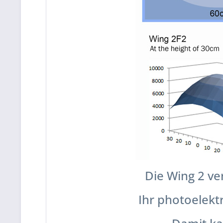
Die Wing 2
ve
Ihr photoelek