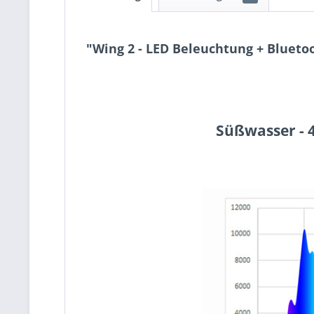
"Wing 2 - LED Beleuchtung + Blueto
Süßwasser - 4 Kanäle / 