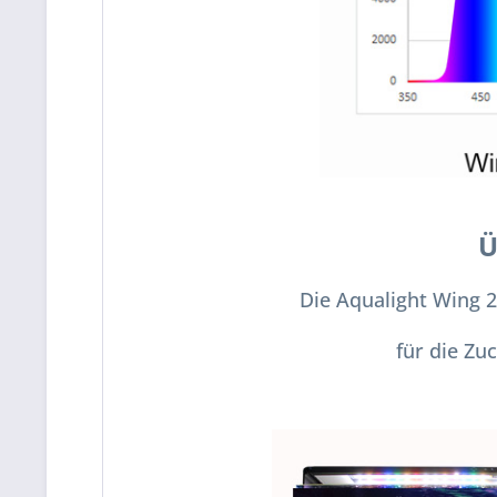
Ü
Die Aqualight Wing 2
für die Zu