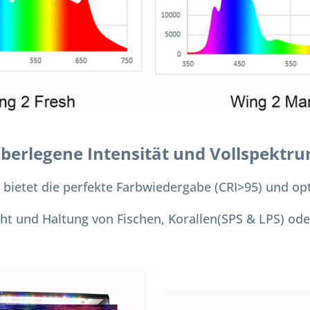
berlegene Intensität und Vollspektr
 bietet die perfekte Farbwiedergabe (CRI>95) und opt
cht und Haltung von Fischen, Korallen(SPS & LPS) ode