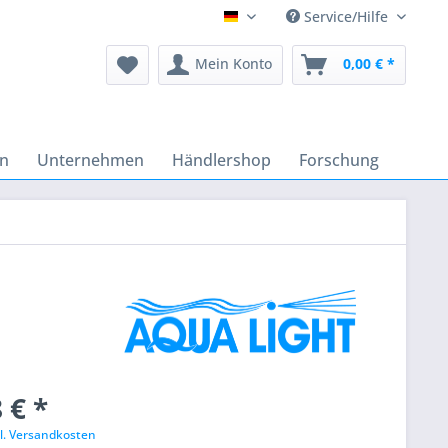
Service/Hilfe
Deutsch
Mein Konto
0,00 € *
en
Unternehmen
Händlershop
Forschung
 € *
l. Versandkosten