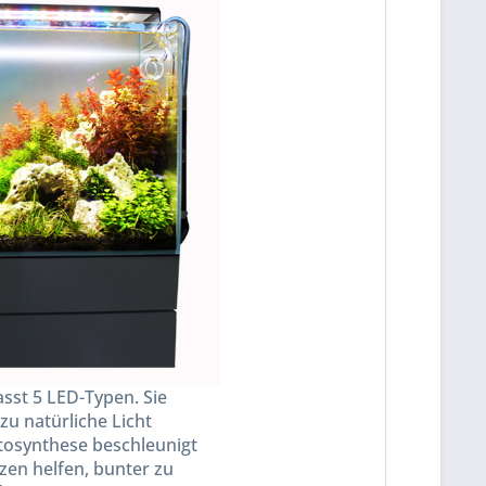
sst 5 LED-Typen. Sie
u natürliche Licht
tosynthese beschleunigt
zen helfen, bunter zu