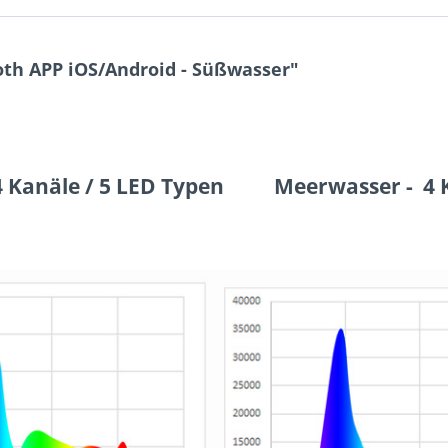
oth APP iOS/Android - Süßwasser"
5 LED Typen Meerwasser - 4 Kanäl