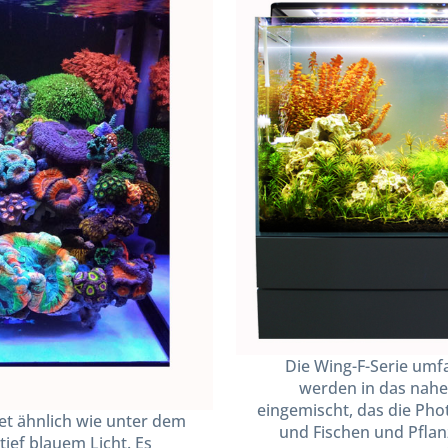
Die Wing-F-Serie umfa
werden in das nahez
eingemischt, das die Pho
tet ähnlich wie unter dem
und Fischen und Pflan
tief blauem Licht. Es