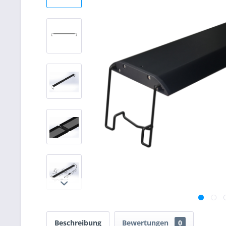
Beschreibung
Bewertungen
0