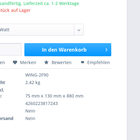
sandfertig, Lieferzeit ca. 1-2 Werktage
tück auf Lager
In den
Warenkorb
hen
Merken
Bewerten
Empfehlen
WING-2F90
cht
2.42 kg
l.
:
75 mm x 130 mm x 880 mm
4260223817243
Nein
ersand
Nein