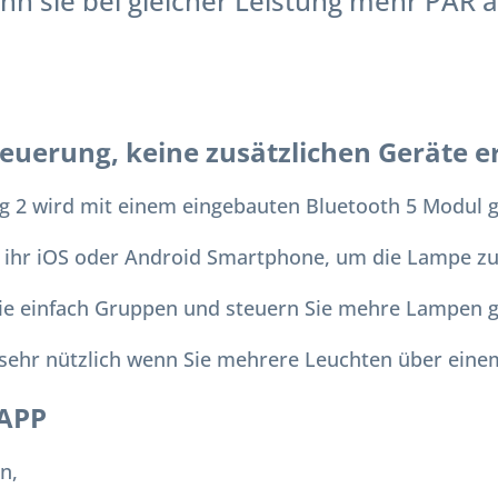
nn sie bei gleicher Leistung mehr PAR
uerung, keine zusätzlichen Geräte er
g 2 wird mit einem eingebauten Bluetooth 5 Modul ge
r ihr iOS oder Android Smartphone, um die Lampe z
Sie einfach Gruppen und steuern Sie mehre Lampen gl
t sehr nützlich wenn Sie mehrere Leuchten über ein
 APP
n,