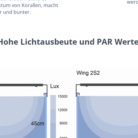
werd
stum von Korallen, macht
r und bunter.
Hohe Lichtausbeute und PAR Wert