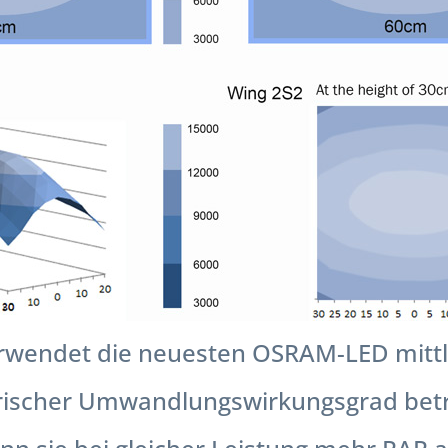
rwendet die neuesten OSRAM-LED mittle
trischer Umwandlungswirkungsgrad betr