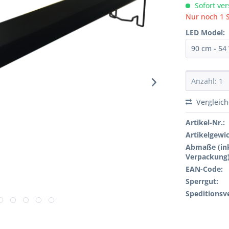
Sofort ver
Nur noch 1 S
LED Model:
Vergleic
Artikel-Nr.:
Artikelgewi
Abmaße (ink
Verpackung)
EAN-Code:
Sperrgut:
Speditionsv