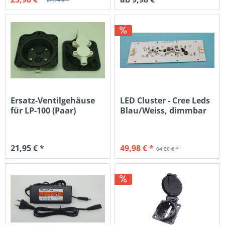
67,14 € *
Ersatz-Ventilgehäuse
LED Cluster - Cree Leds
für LP-100 (Paar)
Blau/Weiss, dimmbar
0-10V
21,95 € *
49,98 € *
64,00 € *