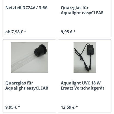
Netzteil DC24V / 3-6A
Quarzglas für
Aqualight easyCLEAR
UV-18W
ab 7,98 € *
9,95 € *
Quarzglas für
Aqualight UVC 18 W
Aqualight easyCLEAR
Ersatz Vorschaltgerät
UV-55W
9,95 € *
12,59 € *