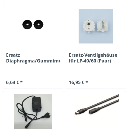
Ersatz
Ersatz-Ventilgehäuse
Diaphragma/Gummimembran
für LP-40/60 (Paar)
für LP-40/60 (Paar)
6,64 € *
16,95 € *