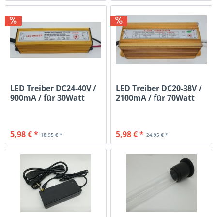
LED Treiber DC24-40V /
LED Treiber DC20-38V /
900mA / für 30Watt
2100mA / für 70Watt
5,98 € *
5,98 € *
18,95 € *
24,95 € *