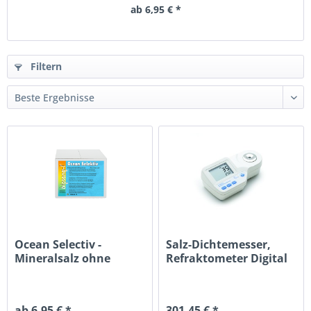
ab 6,95 € *
Filtern
Ocean Selectiv -
Salz-Dichtemesser,
Mineralsalz ohne
Refraktometer Digital
Natriumchlorid
Hanna...
ab 6,95 € *
301,45 € *