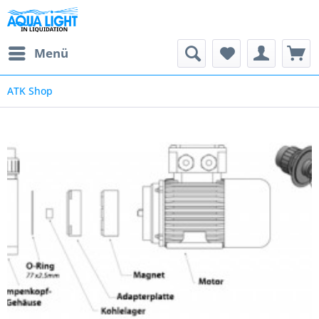
Menü
ATK Shop