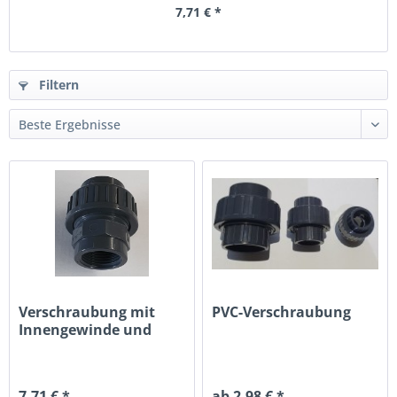
7,71 € *
Filtern
Verschraubung mit
PVC-Verschraubung
Innengewinde und
Klebemuffe
7,71 € *
ab 2,98 € *