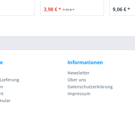
3,98 € *
9,06 € *
7,95 € *
ce
Informationen
Newsletter
Lieferung
Über uns
en
Datenschutzerklärung
ht
Impressum
mular