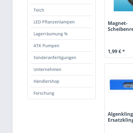
Teich
LED Pflanzenlampen
Magnet-
Scheibenre
Lagerräumung %
ATK Pumpen
1,99 € *
Sonderanfertigungen
Unternehmen
Händlershop
Forschung
Algenkling
Ersatzkli
10er-Pack