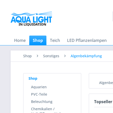
Home
Shop
Teich
LED Pflanzenlampen
Shop
Sonstiges
Algenbekämpfung
Shop
Algenb
Aquarien
PVC-Teile
Topseller
Beleuchtung
Chemikalien /