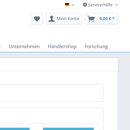
Service/Hilfe
Deutsch
Mein Konto
0,00 € *
n
Unternehmen
Händlershop
Forschung