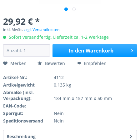
29,92 € *
inkl. MwSt.
zzgl. Versandkosten
Sofort versandfertig, Lieferzeit ca. 1-2 Werktage
In den
Warenkorb
Merken
Bewerten
Empfehlen
Artikel-Nr.:
4112
Artikelgewicht
0.135 kg
Abmaße (inkl.
Verpackung):
184 mm x 157 mm x 50 mm
EAN-Code:
Sperrgut:
Nein
Speditionsversand
Nein
Beschreibung