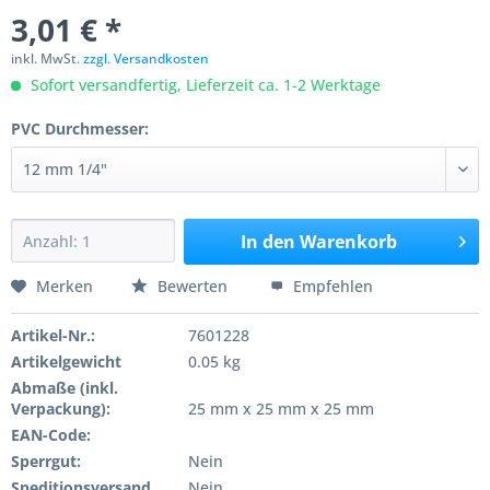
3,01 € *
inkl. MwSt.
zzgl. Versandkosten
Sofort versandfertig, Lieferzeit ca. 1-2 Werktage
PVC Durchmesser:
In den
Warenkorb
Merken
Bewerten
Empfehlen
Artikel-Nr.:
7601228
Artikelgewicht
0.05 kg
Abmaße (inkl.
Verpackung):
25 mm x 25 mm x 25 mm
EAN-Code:
Sperrgut:
Nein
Speditionsversand
Nein