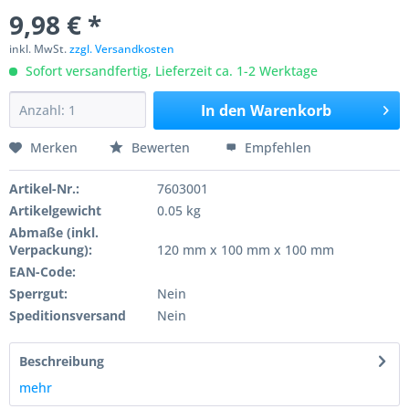
9,98 € *
inkl. MwSt.
zzgl. Versandkosten
Sofort versandfertig, Lieferzeit ca. 1-2 Werktage
In den
Warenkorb
Merken
Bewerten
Empfehlen
Artikel-Nr.:
7603001
Artikelgewicht
0.05 kg
Abmaße (inkl.
Verpackung):
120 mm x 100 mm x 100 mm
EAN-Code:
Sperrgut:
Nein
Speditionsversand
Nein
Beschreibung
mehr