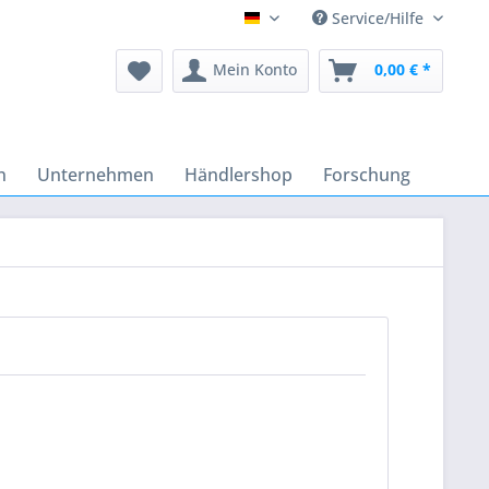
Service/Hilfe
Deutsch
Mein Konto
0,00 € *
n
Unternehmen
Händlershop
Forschung