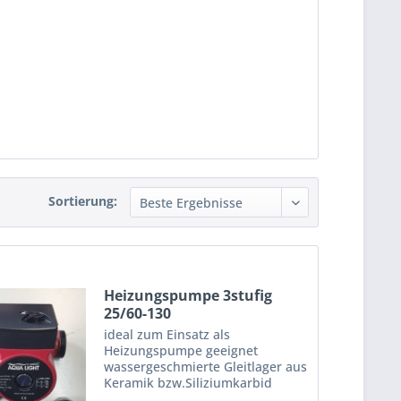
Sortierung:
Heizungspumpe 3stufig
25/60-130
ideal zum Einsatz als
Heizungspumpe geeignet
wassergeschmierte Gleitlager aus
Keramik bzw.Siliziumkarbid
hoher Wirkungsgrad, geringer