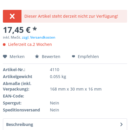
Dieser Artikel steht derzeit nicht zur Verfügung!
17,45 € *
inkl. MwSt.
zzgl. Versandkosten
Lieferzeit ca.2 Wochen
Merken
Bewerten
Empfehlen
Artikel-Nr.:
4110
Artikelgewicht
0.055 kg
Abmaße (inkl.
Verpackung):
168 mm x 30 mm x 16 mm
EAN-Code:
Sperrgut:
Nein
Speditionsversand
Nein
Beschreibung