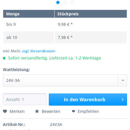
Menge
Stückpreis
bis
9
9,98 € *
ab
10
7,98 € *
inkl. MwSt.
zzgl. Versandkosten
Sofort versandfertig, Lieferzeit ca. 1-2 Werktage
Wattleistung:
In den
Warenkorb
Merken
Bewerten
Empfehlen
Artikel-Nr.:
24V3A