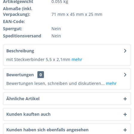
Artikelgewicht
0.055 kg
Abmaße (inkl.
Verpackung):
71 mm x 45 mm x 25 mm
EAN-Code:
Sperrgut:
Nein
Speditionsversand
Nein
Beschreibung
mit Steckverbinder 5,5 x 2,1mm
mehr
Bewertungen
0
Bewertungen lesen, schreiben und diskutieren...
mehr
Ähnliche Artikel
Kunden kauften auch
Kunden haben sich ebenfalls angesehen