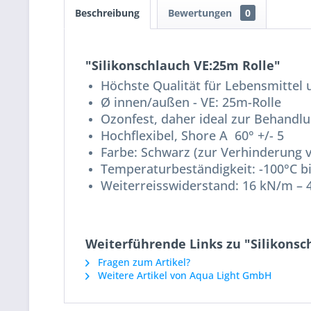
Beschreibung
Bewertungen
0
"Silikonschlauch VE:25m Rolle"
Höchste Qualität für Lebensmittel
Ø
innen/außen - VE: 25m-Rolle
Ozonfest, daher ideal zur Behandlun
Hochflexibel, Shore A 60° +/- 5
Farbe: Schwarz (zur Verhinderung 
Temperaturbeständigkeit: -100°C b
Weiterreisswiderstand: 16 kN/m –
Weiterführende Links zu "Silikonsc
Fragen zum Artikel?
Weitere Artikel von Aqua Light GmbH