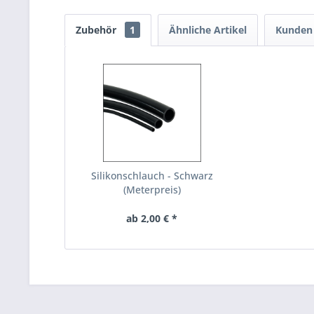
Zubehör
1
Ähnliche Artikel
Kunden 
Silikonschlauch - Schwarz
(Meterpreis)
ab 2,00 € *