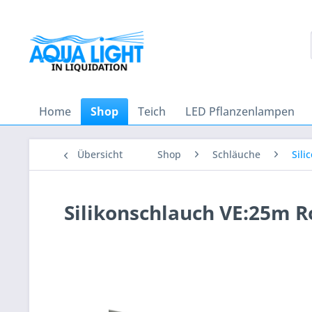
Home
Shop
Teich
LED Pflanzenlampen
Übersicht
Shop
Schläuche
Sili
Silikonschlauch VE:25m R