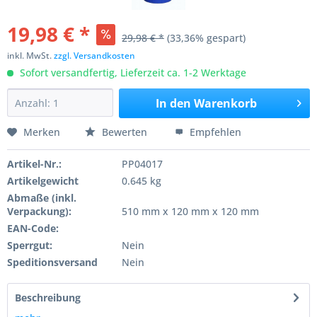
19,98 € *
29,98 € *
(33,36% gespart)
inkl. MwSt.
zzgl. Versandkosten
Sofort versandfertig, Lieferzeit ca. 1-2 Werktage
In den
Warenkorb
Merken
Bewerten
Empfehlen
Artikel-Nr.:
PP04017
Artikelgewicht
0.645 kg
Abmaße (inkl.
Verpackung):
510 mm x 120 mm x 120 mm
EAN-Code:
Sperrgut:
Nein
Speditionsversand
Nein
Beschreibung