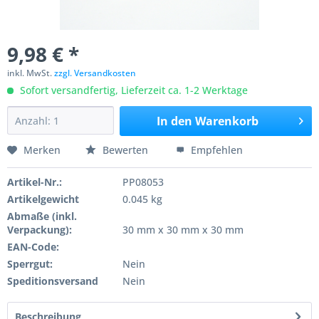
9,98 € *
inkl. MwSt.
zzgl. Versandkosten
Sofort versandfertig, Lieferzeit ca. 1-2 Werktage
In den
Warenkorb
Merken
Bewerten
Empfehlen
Artikel-Nr.:
PP08053
Artikelgewicht
0.045 kg
Abmaße (inkl.
Verpackung):
30 mm x 30 mm x 30 mm
EAN-Code:
Sperrgut:
Nein
Speditionsversand
Nein
Beschreibung