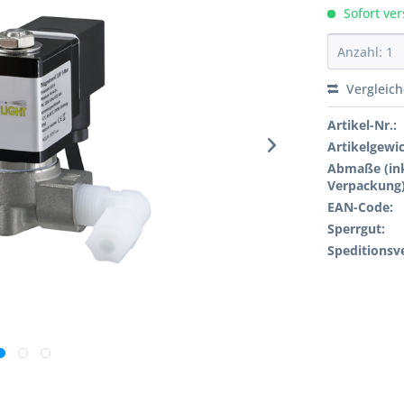
Sofort ver
Vergleic
Artikel-Nr.:
Artikelgewi
Abmaße (ink
Verpackung)
EAN-Code:
Sperrgut:
Speditionsv