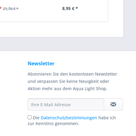
*
8,95 € *
13
21,76 € *
Newsletter
Abonnieren Sie den kostenlosen Newsletter
und verpassen Sie keine Neuigkeit oder
Aktion mehr aus dem Aqua Light Shop.
Die
Datenschutzbestimmungen
habe ich
zur Kenntnis genommen.