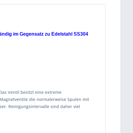
tändig im Gegensatz zu Edelstahl SS304
as Ventil besitzt eine extreme
 Magnetventile die normalerweise Spulen mit
r. Reinigungsintervalle sind daher viel