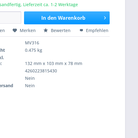
sandfertig, Lieferzeit ca. 1-2 Werktage
In den
Warenkorb
hen
Merken
Bewerten
Empfehlen
MV316
cht
0.475 kg
l.
:
132 mm x 103 mm x 78 mm
4260223815430
Nein
ersand
Nein