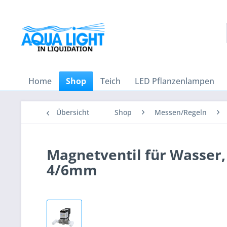
Home
Shop
Teich
LED Pflanzenlampen
Übersicht
Shop
Messen/Regeln
Magnetventil für Wasser, L
4/6mm