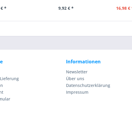
 € *
9,92 € *
16,98 € 
ce
Informationen
Newsletter
Lieferung
Über uns
en
Datenschutzerklärung
ht
Impressum
mular