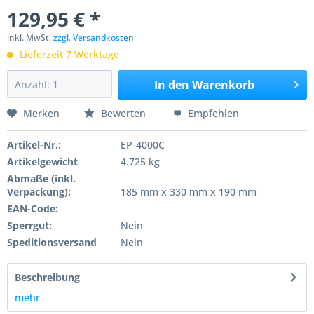
129,95 € *
inkl. MwSt.
zzgl. Versandkosten
Lieferzeit 7 Werktage
In den
Warenkorb
Merken
Bewerten
Empfehlen
Artikel-Nr.:
EP-4000C
Artikelgewicht
4.725 kg
Abmaße (inkl.
Verpackung):
185 mm x 330 mm x 190 mm
EAN-Code:
Sperrgut:
Nein
Speditionsversand
Nein
Beschreibung
mehr