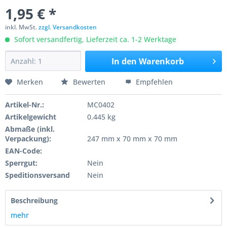
1,95 € *
inkl. MwSt.
zzgl. Versandkosten
Sofort versandfertig, Lieferzeit ca. 1-2 Werktage
In den
Warenkorb
Merken
Bewerten
Empfehlen
Artikel-Nr.:
MC0402
Artikelgewicht
0.445 kg
Abmaße (inkl.
Verpackung):
247 mm x 70 mm x 70 mm
EAN-Code:
Sperrgut:
Nein
Speditionsversand
Nein
Beschreibung
mehr