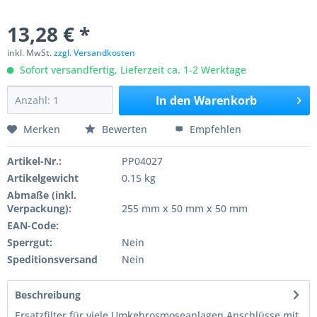
13,28 € *
inkl. MwSt.
zzgl. Versandkosten
Sofort versandfertig, Lieferzeit ca. 1-2 Werktage
In den
Warenkorb
Merken
Bewerten
Empfehlen
Artikel-Nr.:
PP04027
Artikelgewicht
0.15 kg
Abmaße (inkl.
Verpackung):
255 mm x 50 mm x 50 mm
EAN-Code:
Sperrgut:
Nein
Speditionsversand
Nein
Beschreibung
Ersatzfilter für viele Umkehrosmoseanlagen Anschlüsse mit