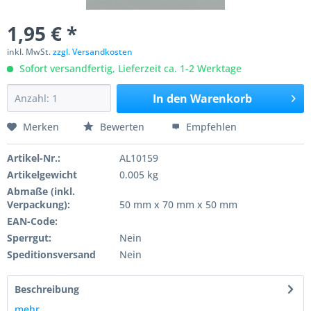
1,95 € *
inkl. MwSt.
zzgl. Versandkosten
Sofort versandfertig, Lieferzeit ca. 1-2 Werktage
In den
Warenkorb
Merken
Bewerten
Empfehlen
Artikel-Nr.:
AL10159
Artikelgewicht
0.005 kg
Abmaße (inkl.
Verpackung):
50 mm x 70 mm x 50 mm
EAN-Code:
Sperrgut:
Nein
Speditionsversand
Nein
Beschreibung
mehr