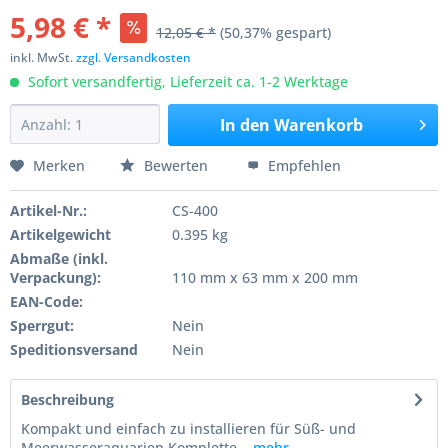
5,98 € *
12,05 € *
(50,37% gespart)
inkl. MwSt.
zzgl. Versandkosten
Sofort versandfertig, Lieferzeit ca. 1-2 Werktage
In den
Warenkorb
Merken
Bewerten
Empfehlen
Artikel-Nr.:
CS-400
Artikelgewicht
0.395 kg
Abmaße (inkl.
Verpackung):
110 mm x 63 mm x 200 mm
EAN-Code:
Sperrgut:
Nein
Speditionsversand
Nein
Beschreibung
Kompakt und einfach zu installieren für Süß- und
Meerwasseraquarien Komplette...
mehr