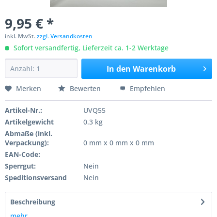
9,95 € *
inkl. MwSt.
zzgl. Versandkosten
Sofort versandfertig, Lieferzeit ca. 1-2 Werktage
In den
Warenkorb
Merken
Bewerten
Empfehlen
Artikel-Nr.:
UVQ55
Artikelgewicht
0.3 kg
Abmaße (inkl.
Verpackung):
0 mm x 0 mm x 0 mm
EAN-Code:
Sperrgut:
Nein
Speditionsversand
Nein
Beschreibung
mehr