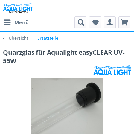
Menü
Übersicht
Ersatzteile
Quarzglas für Aqualight easyCLEAR UV-
55W