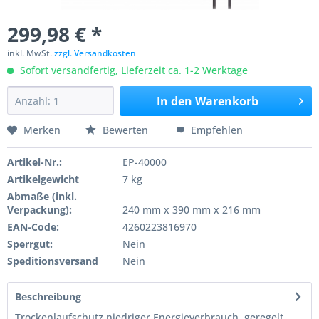
299,98 € *
inkl. MwSt.
zzgl. Versandkosten
Sofort versandfertig, Lieferzeit ca. 1-2 Werktage
In den
Warenkorb
Merken
Bewerten
Empfehlen
Artikel-Nr.:
EP-40000
Artikelgewicht
7 kg
Abmaße (inkl.
Verpackung):
240 mm x 390 mm x 216 mm
EAN-Code:
4260223816970
Sperrgut:
Nein
Speditionsversand
Nein
Beschreibung
Trockenlaufschutz niedriger Energieverbrauch, geregelt