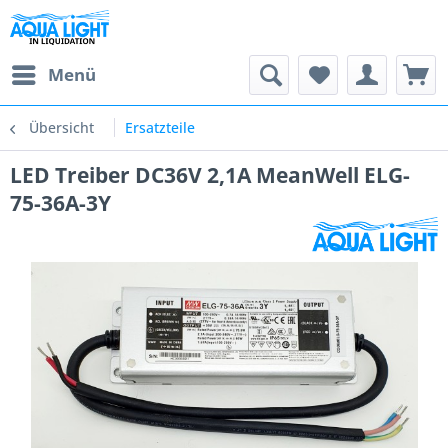
Menü
Übersicht
Ersatzteile
LED Treiber DC36V 2,1A MeanWell ELG-
75-36A-3Y