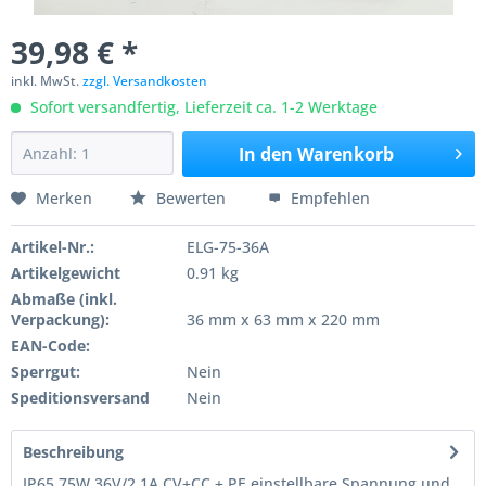
39,98 € *
inkl. MwSt.
zzgl. Versandkosten
Sofort versandfertig, Lieferzeit ca. 1-2 Werktage
In den
Warenkorb
Merken
Bewerten
Empfehlen
Artikel-Nr.:
ELG-75-36A
Artikelgewicht
0.91 kg
Abmaße (inkl.
Verpackung):
36 mm x 63 mm x 220 mm
EAN-Code:
Sperrgut:
Nein
Speditionsversand
Nein
Beschreibung
IP65 75W 36V/2,1A CV+CC + PE einstellbare Spannung und