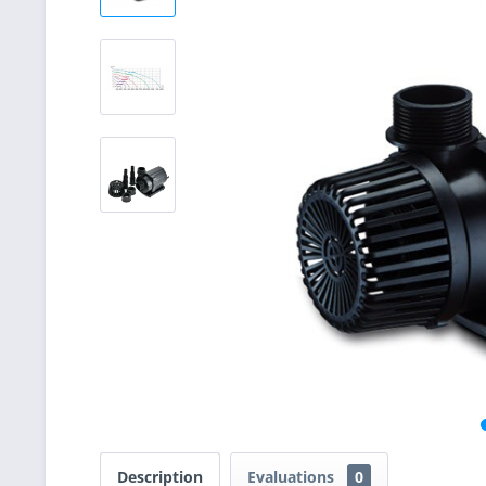
Description
Evaluations
0