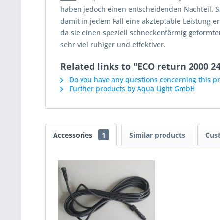
haben jedoch einen entscheidenden Nachteil. S
damit in jedem Fall eine akzteptable Leistung e
da sie einen speziell schneckenförmig geformte
sehr viel ruhiger und effektiver.
Related links to "ECO return 2000 24
Do you have any questions concerning this p
Further products by Aqua Light GmbH
Accessories
1
Similar products
Cus