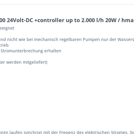
0 24Volt-DC +controller up to 2.000 l/h 20W / hma
eeignet
r und nicht wie bei mechanisch regelbaren Pumpen nur der Wasse
trieb
h Stromunterbrechung erhalten
er werden mitgeliefert)
laufen synchron mit der Freqenz des elektrischen Stromes. Sie la