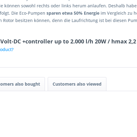
ie können sowohl rechts oder links herum anlaufen. Deshalb habe
rfolgt. Die Eco-Pumpen
sparen etwa 50% Energie
im Vergleich zu 
n Rotor besitzen können, denn die Laufrichtung ist bei diesen Pum
Volt-DC +controller up to 2.000 l/h 20W / hmax 2,
roduct?
tomers also bought
Customers also viewed