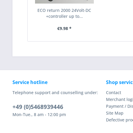
ECO return 2000 24Volt-DC
+controller up to...
€9.98 *
Service hotline
Shop servic
Telephone support and counselling under:
Contact
Merchant log
+49 (0)5468939446
Payment / Di
Site Map
Mon-Tue., 8 am - 12:00 pm
Defective pro