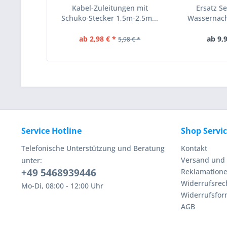
Kabel-Zuleitungen mit
Ersatz Se
Schuko-Stecker 1,5m-2,5m...
Wassernach
ab 2,98 € *
ab 9,9
5,98 € *
Service Hotline
Shop Servi
Telefonische Unterstützung und Beratung
Kontakt
Versand und 
unter:
+49 5468939446
Reklamation
Widerrufsrec
Mo-Di, 08:00 - 12:00 Uhr
Widerrufsfor
AGB