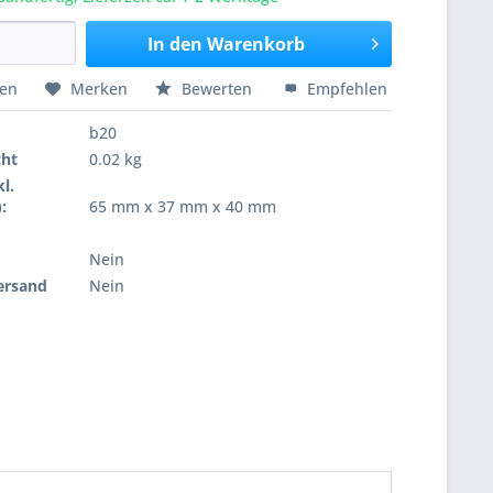
In den
Warenkorb
hen
Merken
Bewerten
Empfehlen
b20
cht
0.02 kg
l.
:
65 mm x 37 mm x 40 mm
Nein
ersand
Nein