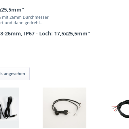
5x25,5mm"
en mit 26mm Durchmesser
rt und dann gedreht...
8-26mm, IP67 - Loch: 17,5x25,5mm"
ls angesehen