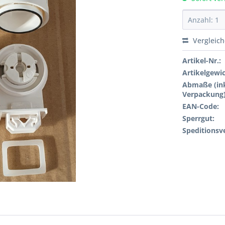
Vergleic
Artikel-Nr.:
Artikelgewi
Abmaße (ink
Verpackung)
EAN-Code:
Sperrgut:
Speditionsv