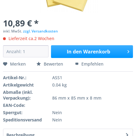
10,89 € *
inkl. MwSt.
zzgl. Versandkosten
Lieferzeit ca.2 Wochen
In den
Warenkorb
Merken
Bewerten
Empfehlen
Artikel-Nr.:
ASS1
Artikelgewicht
0.04 kg
Abmaße (inkl.
Verpackung):
86 mm x 85 mm x 8 mm
EAN-Code:
Sperrgut:
Nein
Speditionsversand
Nein
Beschreibung