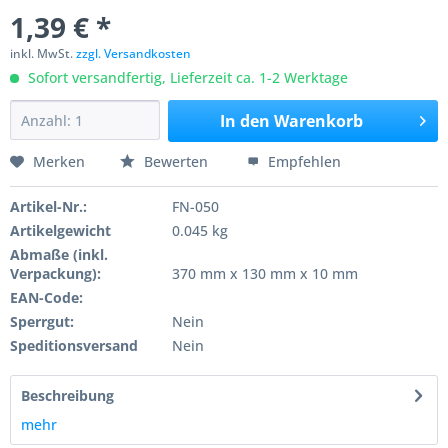
1,39 € *
inkl. MwSt.
zzgl. Versandkosten
Sofort versandfertig, Lieferzeit ca. 1-2 Werktage
In den
Warenkorb
Merken
Bewerten
Empfehlen
Artikel-Nr.:
FN-050
Artikelgewicht
0.045 kg
Abmaße (inkl.
Verpackung):
370 mm x 130 mm x 10 mm
EAN-Code:
Sperrgut:
Nein
Speditionsversand
Nein
Beschreibung
mehr