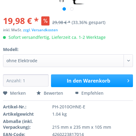
19,98 € *
29,98 € *
(33,36% gespart)
inkl. MwSt.
zzgl. Versandkosten
Sofort versandfertig, Lieferzeit ca. 1-2 Werktage
Modell:
In den
Warenkorb
Merken
Bewerten
Empfehlen
Artikel-Nr.:
PH-2010OHNE-E
Artikelgewicht
1.04 kg
Abmaße (inkl.
Verpackung):
215 mm x 235 mm x 105 mm
EAN-Code:
4260223817014