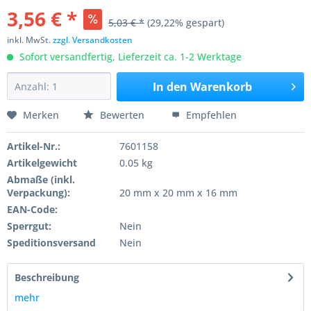
3,56 € *
5,03 € *
(29,22% gespart)
inkl. MwSt.
zzgl. Versandkosten
Sofort versandfertig, Lieferzeit ca. 1-2 Werktage
In den
Warenkorb
Merken
Bewerten
Empfehlen
Artikel-Nr.:
7601158
Artikelgewicht
0.05 kg
Abmaße (inkl.
Verpackung):
20 mm x 20 mm x 16 mm
EAN-Code:
Sperrgut:
Nein
Speditionsversand
Nein
Beschreibung
mehr