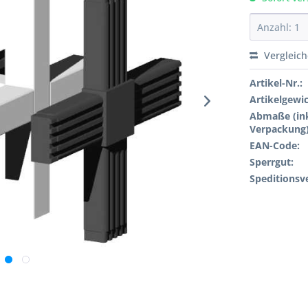
Vergleic
Artikel-Nr.:
Artikelgewi
Abmaße (ink
Verpackung)
EAN-Code:
Sperrgut:
Speditionsv