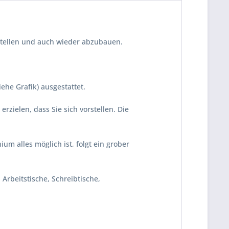
rstellen und auch wieder abzubauen.
iehe Grafik) ausgestattet.
zielen, dass Sie sich vorstellen. Die
m alles möglich ist, folgt ein grober
Arbeitstische, Schreibtische,