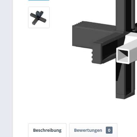
Beschreibung
Bewertungen
0