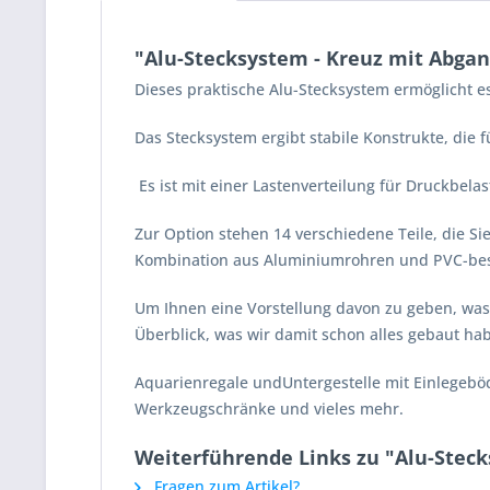
"Alu-Stecksystem - Kreuz mit Abga
Dieses praktische Alu-Stecksystem ermöglicht e
Das Stecksystem ergibt stabile Konstrukte, die 
Es ist mit einer Lastenverteilung für Druckbela
Zur Option stehen 14 verschiedene Teile, die Si
Kombination aus Aluminiumrohren und PVC-besch
Um Ihnen eine Vorstellung davon zu geben, was 
Überblick, was wir damit schon alles gebaut ha
Aquarienregale undUntergestelle
mit Einlegebö
Werkzeugschränke und vieles mehr.
Weiterführende Links zu "Alu-Stec
Fragen zum Artikel?